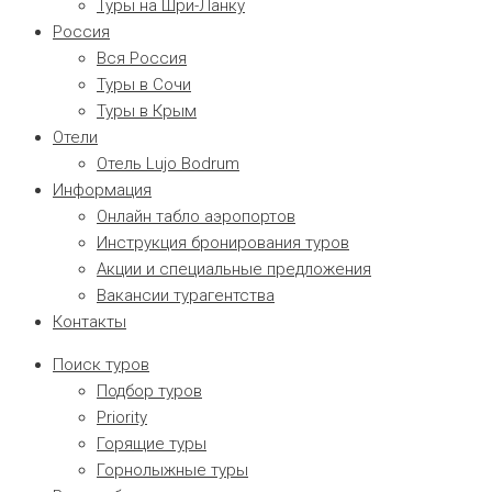
Туры на Шри-Ланку
Россия
Вся Россия
Туры в Сочи
Туры в Крым
Отели
Отель Lujo Bodrum
Информация
Онлайн табло аэропортов
Инструкция бронирования туров
Акции и специальные предложения
Вакансии турагентства
Контакты
Поиск туров
Подбор туров
Priority
Горящие туры
Горнолыжные туры