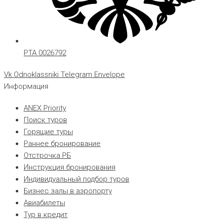
РТА 0026792
Vk
Odnoklassniki
Telegram
Envelope
Информация
ANEX Priority
Поиск туров
Горящие туры
Раннее бронирование
Отстрочка РБ
Инструкция бронирования
Индивидуальный подбор туров
Бизнес залы в аэропорту
Авиабилеты
Тур в кредит