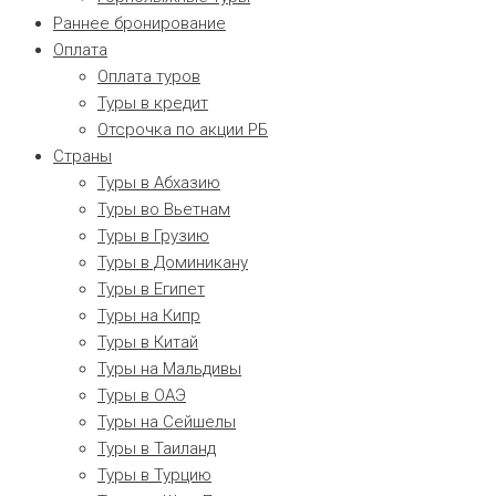
Раннее бронирование
Оплата
Оплата туров
Туры в кредит
Отсрочка по акции РБ
Страны
Туры в Абхазию
Туры во Вьетнам
Туры в Грузию
Туры в Доминикану
Туры в Египет
Туры на Кипр
Туры в Китай
Туры на Мальдивы
Туры в ОАЭ
Туры на Сейшелы
Туры в Таиланд
Туры в Турцию