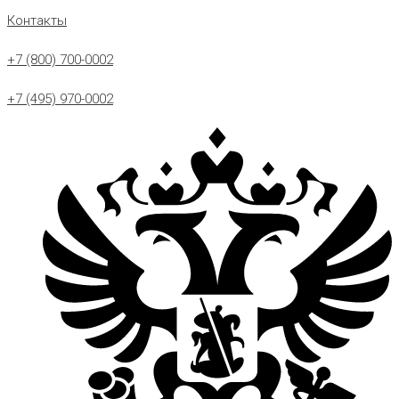
Контакты
+7 (800) 700-0002
+7 (495) 970-0002