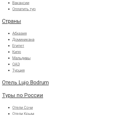
Вакансии
Оплатить тур
Страны
Абхазия
Доминикана
Египет
Кипр
Мальдивы
ОАЭ
Турция
Отель Lujo Bodrum
Туры по России
Отели Сочи
Отели Крым