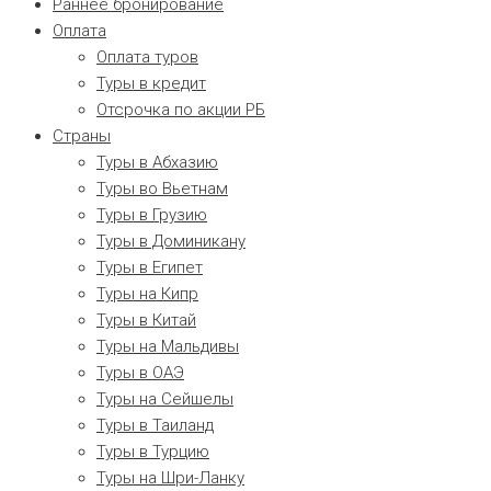
Раннее бронирование
Оплата
Оплата туров
Туры в кредит
Отсрочка по акции РБ
Страны
Туры в Абхазию
Туры во Вьетнам
Туры в Грузию
Туры в Доминикану
Туры в Египет
Туры на Кипр
Туры в Китай
Туры на Мальдивы
Туры в ОАЭ
Туры на Сейшелы
Туры в Таиланд
Туры в Турцию
Туры на Шри-Ланку