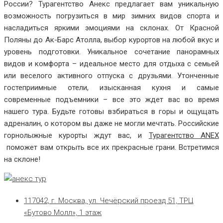
России? Турагентство Анекс предлагает вам уникальную
возможность погрузиться в мир зимних видов спорта и
насладиться яркими эмоциями на склонах. От Красной
Поляны до Ак-Барс Атолла, выбор курортов на любой вкус и
уровень подготовки. Уникальное сочетание панорамных
видов и комфорта – идеальное место для отдыха с семьей
или веселого активного отпуска с друзьями. Утонченные
гостеприимные отели, изысканная кухня и самые
современные подъемники – все это ждет вас во время
нашего тура. Будьте готовы взбираться в горы и ощущать
адреналин, о котором вы даже не могли мечтать. Российские
горнолыжные курорты ждут вас, и
Турагентство ANEX
поможет вам открыть все их прекрасные грани. Встретимся
на склоне!
117042, г. Москва, ул. Чечёрский проезд 51, ТРЦ
«Бутово Молл», 1 этаж