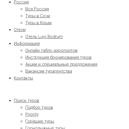
Россия
Вся Россия
Туры в Сочи
Туры в Крым
Отели
Отель Lujo Bodrum
Информация
Онлайн табло аэропортов
Инструкция бронирования туров
Акции и специальные предложения
Вакансии турагентства
Контакты
Поиск туров
Подбор туров
Priority
Горящие туры
Горнолыжные туры