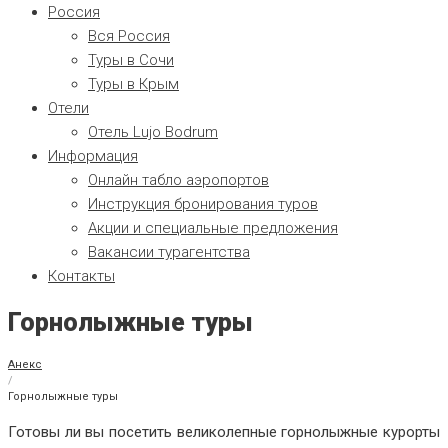
Россия
Вся Россия
Туры в Сочи
Туры в Крым
Отели
Отель Lujo Bodrum
Информация
Онлайн табло аэропортов
Инструкция бронирования туров
Акции и специальные предложения
Вакансии турагентства
Контакты
Горнолыжные туры
Анекс
/
Горнолыжные туры
Готовы ли вы посетить великолепные горнолыжные курорты