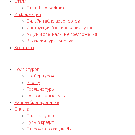
Отели
Отель Lujo Bodrum
Информация
Онлайн табло аэропортов
Инструкция бронирования туров
Акции и специальные предложения
Вакансии турагентства
Контакты
Поиск туров
Подбор туров
Priority
Горящие туры
Горнолыжные туры
Раннее бронирование
Оплата
Оплата туров
Туры в кредит
Отсрочка по акции РБ