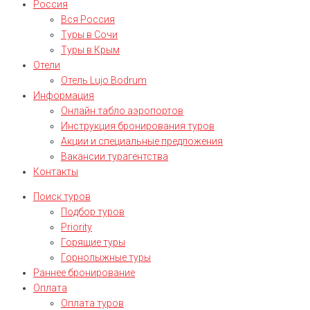
Россия
Вся Россия
Туры в Сочи
Туры в Крым
Отели
Отель Lujo Bodrum
Информация
Онлайн табло аэропортов
Инструкция бронирования туров
Акции и специальные предложения
Вакансии турагентства
Контакты
Поиск туров
Подбор туров
Priority
Горящие туры
Горнолыжные туры
Раннее бронирование
Оплата
Оплата туров