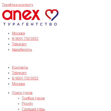
Перейти к контенту
Москва
8 (800) 700 0002
Telegram
Авиабилеты
Контакты
Telegram
8 (800) 700 0002
Москва
Поиск туров
Подбор туров
Priority
Горящие туры