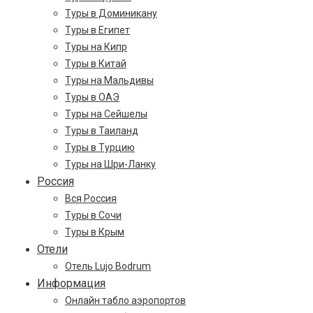
Туры в Доминикану
Туры в Египет
Туры на Кипр
Туры в Китай
Туры на Мальдивы
Туры в ОАЭ
Туры на Сейшелы
Туры в Таиланд
Туры в Турцию
Туры на Шри-Ланку
Россия
Вся Россия
Туры в Сочи
Туры в Крым
Отели
Отель Lujo Bodrum
Информация
Онлайн табло аэропортов