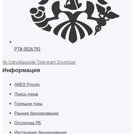
РТА 0026792
Vk
Odnoklassniki
Telegram
Envelope
Информация
ANEX Priority
Поиск туров
Горящие туры
Раннее бронирование
Отстрочка РБ
Инструкция бронирования