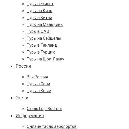
Туры в Египет
Туры на Кипр
Туры в Китай
Туры на Мальдивы
Туры в ОАЭ
Туры на Сейшелы
Туры в Таиланд
Туры в Турцию
Туры на Шри-Ланку
Россия
Вся Россия
Туры в Сочи
Туры в Крым
Отели
Отель Lujo Bodrum
Информация
Онлайн табло аэропортов