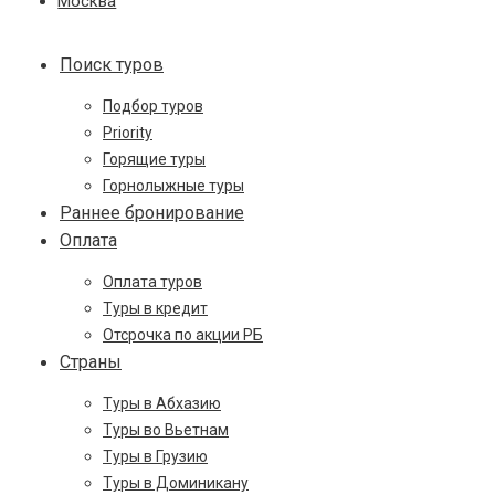
Москва
Поиск туров
Подбор туров
Priority
Горящие туры
Горнолыжные туры
Раннее бронирование
Оплата
Оплата туров
Туры в кредит
Отсрочка по акции РБ
Страны
Туры в Абхазию
Туры во Вьетнам
Туры в Грузию
Туры в Доминикану