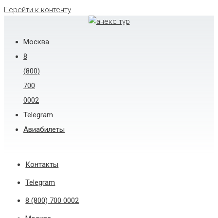
Перейти к контенту
Москва
8
(800)
700
0002
Telegram
Авиабилеты
Контакты
Telegram
8 (800) 700 0002