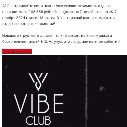
😍 Выстраивайте свои планы уже сейчас: стоимость отдыха
начинается от 305 658 рублей за двоих на 7 ночей с вылетом 7
ноября 2024 года из Москвы. Это отличный шанс совместить
отдых и концертные эмоции!
Никакого «грустного дэнса», только зажигательная музыка и
бесконечные танцы! 👨‍💻 Не упустите это удивительное событие!
Подобрать тур