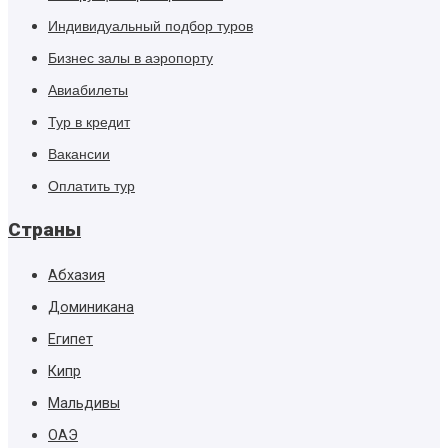
Индивидуальный подбор туров
Бизнес залы в аэропорту
Авиабилеты
Тур в кредит
Вакансии
Оплатить тур
Страны
Абхазия
Доминикана
Египет
Кипр
Мальдивы
ОАЭ